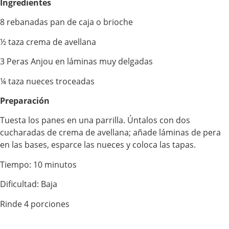
Ingredientes
8 rebanadas pan de caja o brioche
½ taza crema de avellana
3 Peras Anjou en láminas muy delgadas
¼ taza nueces troceadas
Preparación
Tuesta los panes en una parrilla. Úntalos con dos
cucharadas de crema de avellana; añade láminas de pera
en las bases, esparce las nueces y coloca las tapas.
Tiempo: 10 minutos
Dificultad: Baja
Rinde 4 porciones