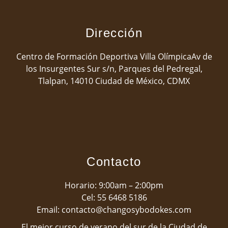
Dirección
Centro de Formación Deportiva Villa OlímpicaAv de
los Insurgentes Sur s/n, Parques del Pedregal,
Tlalpan, 14010 Ciudad de México, CDMX
Contacto
Horario: 9:00am – 2:00pm
Cel: 5
5 6468 5186
Email: contacto@changosybodokes.com
El mejor curso de verano del sur de la Ciudad de