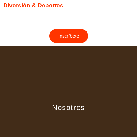
Diversión & Deportes
EL CURSO
DE VERANO PERFECTO
Inscríbete
Nosotros