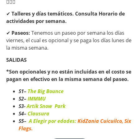
🧘🏻‍♀️
✔
Talleres y días temáticos. Consulta Horario de
actividades por semana.
✔
Paseos:
Tenemos un paseo por semana los días
viernes, el cual es opcional y se paga los días lunes de
la misma semana.
SALIDAS
*Son opcionales y no están incluidas en el costo se
pagan en efectivo en la misma semana del paseo.
S1
–
The Big Bounce
S2
–
IMMMU
S3-
Artik Snow Park
S4
–
Clausura
S5
–
A Elegir por edades:
KidZania Cuicuilco, Six
Flags.