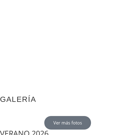
GALERÍA
Ver más fotos
VERANO 2026