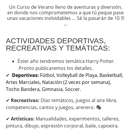
Un Curso de Verano lleno de aventuras y diversión,
en donde nos comprometemos a que tú peque pase
unas vacaciones inolvidables … Sé la pasarán de 10 !!!
…
ACTIVIDADES DEPORTIVAS,
RECREATIVAS Y TEMÁTICAS:
Éster año tendremos temática Harry Potter.
Pronto publicaremos los detalles.
✔
Deportivas:
Fútbol, Volleyball de Playa, Basketball,
Artes Marciales, Natación (2 veces por semana),
Tocho Bandera, Gimnasia, Soccer.
✔
Recreativas:
Días temáticos, juegos al aire libre,
competencias, cantos y juegos, arenero. 🎭
✔
Artísticas:
Manualidades, experimentos, talleres,
pintura, dibujo, expresión corporal, baile, capoeira.