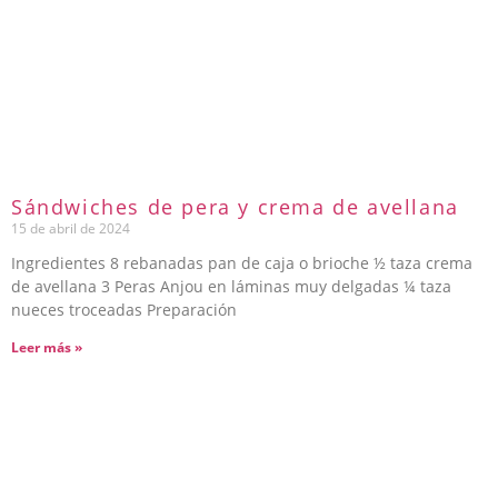
Sándwiches de pera y crema de avellana
15 de abril de 2024
Ingredientes 8 rebanadas pan de caja o brioche ½ taza crema
de avellana 3 Peras Anjou en láminas muy delgadas ¼ taza
nueces troceadas Preparación
Leer más »