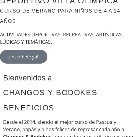
DEPORTIVO VILLA OLÍMPICA
CURSO DE VERANO PARA NIÑOS DE 4 A 14
AÑOS
ACTIVIDADES DEPORTIVAS, RECREATIVAS, ARTÍSTICAS,
LÚDICAS Y TEMÁTICAS.
¡Inscríbete ya!
Bienvenidos a
CHANGOS Y BODOKES
BENEFICIOS
Desde el 2014, siendo el mejor curso de Pascua y
Verano, papás y niños felices de regresar cada año a
Changos & Bodokes
como un lugar prioritario para que